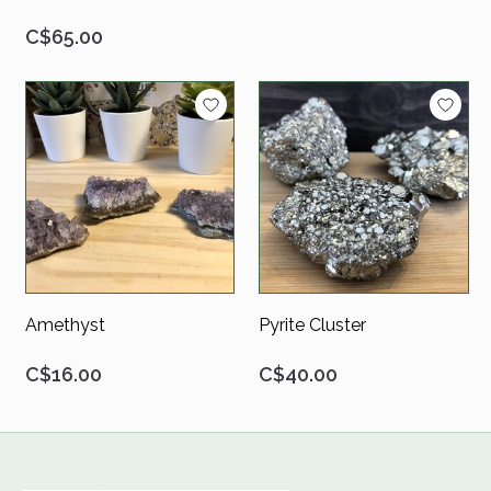
C$65.00
Amethyst
Pyrite Cluster
C$16.00
C$40.00