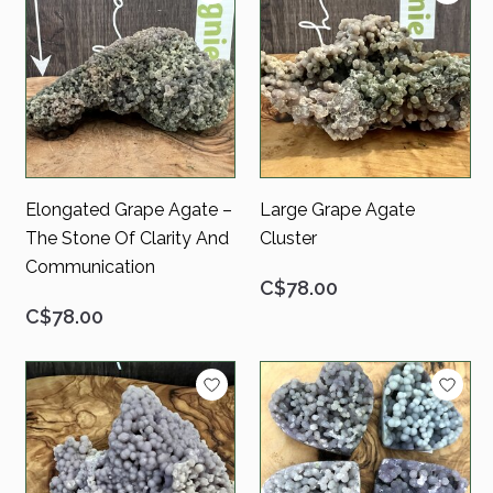
Elongated Grape Agate –
Large Grape Agate
The Stone Of Clarity And
Cluster
Communication
C$78.00
C$78.00