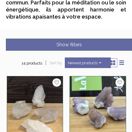
commun. Parfaits pour la méditation ou le soin
énergétique, ils apportent harmonie et
vibrations apaisantes à votre espace.
Show filters
Sort by
Newest products
14 products