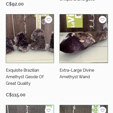
C$92.00
Exquisite Brazilian
Extra-Large Divine
Amethyst Geode Of
Amethyst Wand
Great Quality
C$115.00