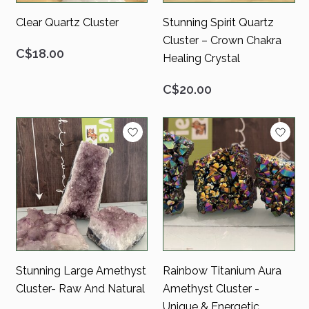
Clear Quartz Cluster
Stunning Spirit Quartz
Cluster – Crown Chakra
C$18.00
Healing Crystal
C$20.00
Stunning Large Amethyst
Rainbow Titanium Aura
Cluster- Raw And Natural
Amethyst Cluster -
Unique & Energetic