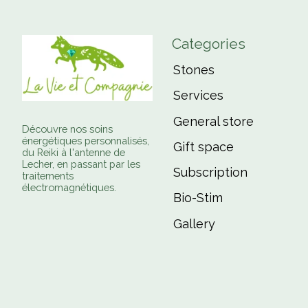
Categories
Stones
Services
General store
Découvre nos soins
énergétiques personnalisés,
Gift space
du Reiki à l'antenne de
Lecher, en passant par les
Subscription
traitements
électromagnétiques.
Bio-Stim
Gallery