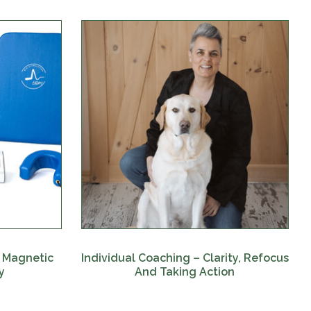
d Magnetic
Individual Coaching – Clarity, Refocus
y
And Taking Action