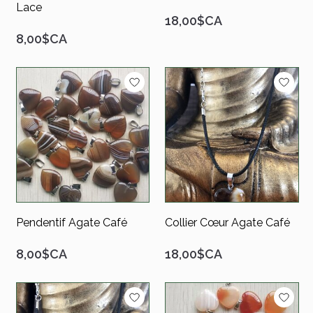
Lace
18,00$CA
8,00$CA
Pendentif Agate Café
Collier Cœur Agate Café
8,00$CA
18,00$CA