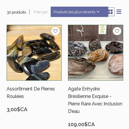
Trier par
Produits les plus récents
32 produits
Assortiment De Pierres
Agate Enhydre
Roulées
Brésilienne Exquise -
Pierre Rare Avec Inclusion
3,00$CA
D’eau
109,00$CA