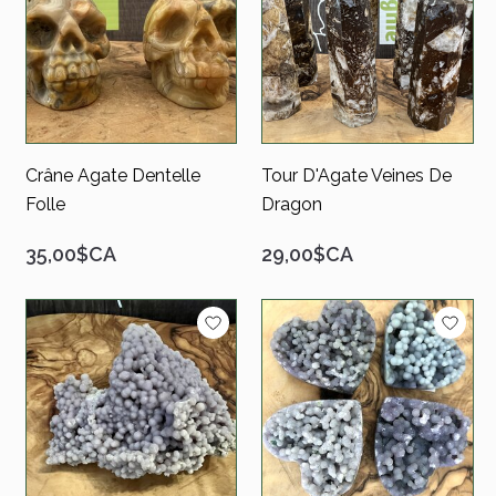
Crâne Agate Dentelle
Tour D'Agate Veines De
Folle
Dragon
35,00$CA
29,00$CA