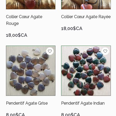
Collier Cœur Agate
Collier Cœur Agate Rayée
Rouge
18,00$CA
18,00$CA
Pendentif Agate Grise
Pendentif Agate Indian
8,00$CA
8,00$CA