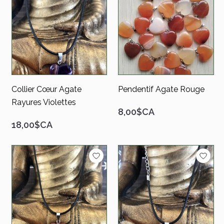
Collier Cœur Agate
Pendentif Agate Rouge
Rayures Violettes
8,00$CA
18,00$CA