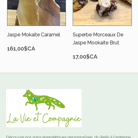
Jaspe Mokaite Caramel
Superbe Morceaux De
Jaspe Mookaite Brut
161,00$CA
17,00$CA
Découvre nos soins énergétiques personnalisés, du Reiki à l'antenne