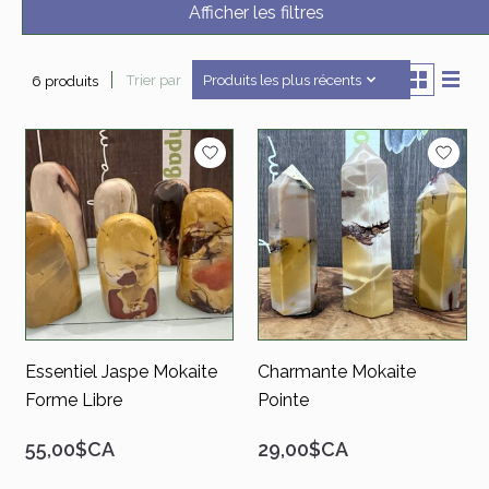
Afficher les filtres
Trier par
Produits les plus récents
6 produits
Essentiel Jaspe Mokaite
Charmante Mokaite
Forme Libre
Pointe
55,00$CA
29,00$CA