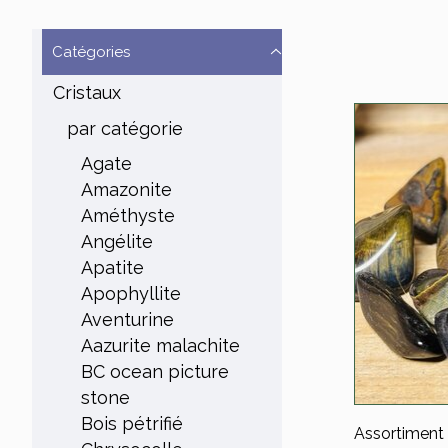
Catégories
Cristaux
par catégorie
Agate
Amazonite
Améthyste
Angélite
Apatite
Apophyllite
Aventurine
Aazurite malachite
BC ocean picture
stone
Bois pétrifié
Assortiment 