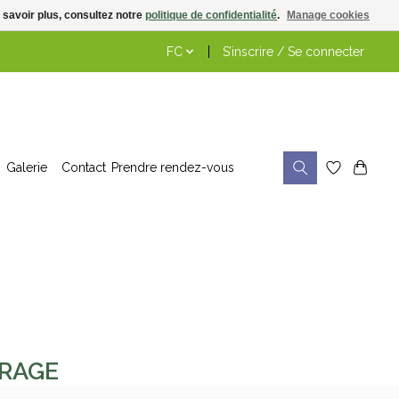
 savoir plus, consultez notre
politique de confidentialité
.
Manage cookies
FC
S’inscrire / Se connecter
Galerie
Contact
Prendre rendez-vous
URAGE