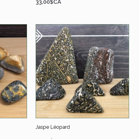
33,00$CA
Jaspe Léopard