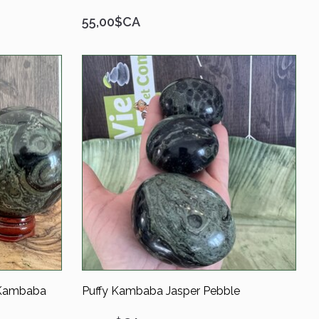
55,00$CA
 Kambaba
Puffy Kambaba Jasper Pebble