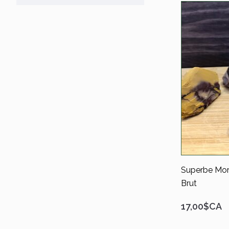
Superbe Mor
Brut
17,00$CA