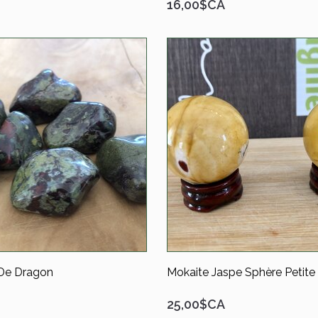
16,00$CA
De Dragon
Mokaite Jaspe Sphère Petite
25,00$CA