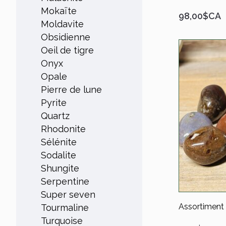
Mokaïte
98,00$CA
Moldavite
Obsidienne
Oeil de tigre
Onyx
Opale
Pierre de lune
Pyrite
Quartz
Rhodonite
Sélénite
Sodalite
Shungite
Serpentine
Super seven
Assortiment 
Tourmaline
Turquoise