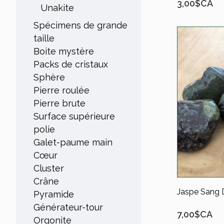
3,00$CA
Unakite
Spécimens de grande
taille
Boite mystère
Packs de cristaux
Sphère
Pierre roulée
Pierre brute
Surface supérieure
polie
Galet-paume main
Cœur
Cluster
Crâne
Jaspe Sang 
Pyramide
Générateur-tour
7,00$CA
Orgonite