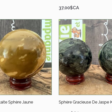
37,00$CA
ite Sphère Jaune
Sphère Gracieuse De Jaspe