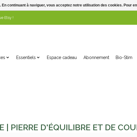
. En continuant à naviguer, vous acceptez notre utilisation des cookies. Pour en
e Etsy !
ces
Essentiels
Espace cadeau
Abonnement
Bio-Stim
E | PIERRE D'ÉQUILIBRE ET DE CO