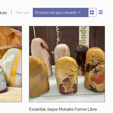
Trier par
Produits les plus récents
uits
Essentiel Jaspe Mokaite Forme Libre