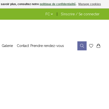
 savoir plus, consultez notre
politique de confidentialité
.
Manage cookies
FC
S’inscrire / Se connecter
Galerie
Contact
Prendre rendez-vous