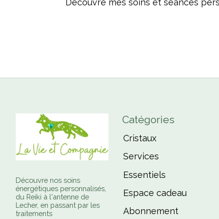
Découvre mes soins et séances per
Catégories
Cristaux
Services
Essentiels
Découvre nos soins
énergétiques personnalisés,
Espace cadeau
du Reiki à l'antenne de
Lecher, en passant par les
Abonnement
traitements