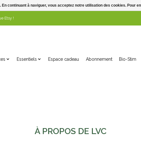
. En continuant à naviguer, vous acceptez notre utilisation des cookies. Pour en
e Etsy !
ces
Essentiels
Espace cadeau
Abonnement
Bio-Stim
À PROPOS DE LVC