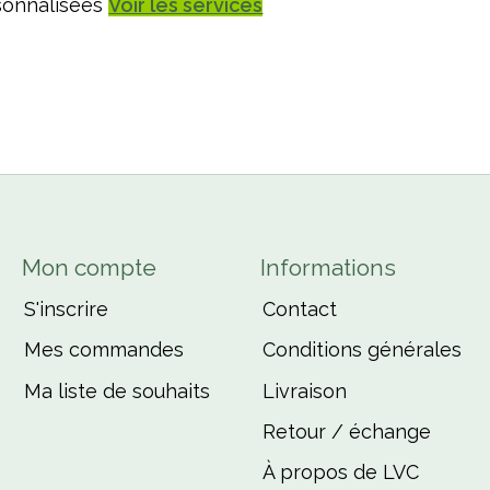
sonnalisées
Voir les services
Mon compte
Informations
S'inscrire
Contact
Mes commandes
Conditions générales
Ma liste de souhaits
Livraison
Retour / échange
À propos de LVC