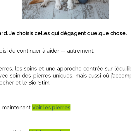
ard. Je choisis celles qui dégagent quelque chose.
hoisi de continuer à aider — autrement.
 pierres, les soins et une approche centrée sur l’équil
avec soin des pierres uniques, mais aussi où j’acc
echer et le Bio-Stim.
es maintenant
Voir les pierres