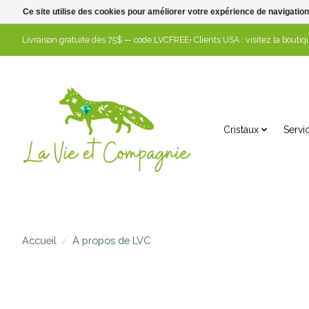
Ce site utilise des cookies pour améliorer votre expérience de navigation
Livraison gratuite dès 75$ — code LVCFREE• Clients USA : visitez la boutiqu
Cristaux
Servi
Accueil
/
À propos de LVC