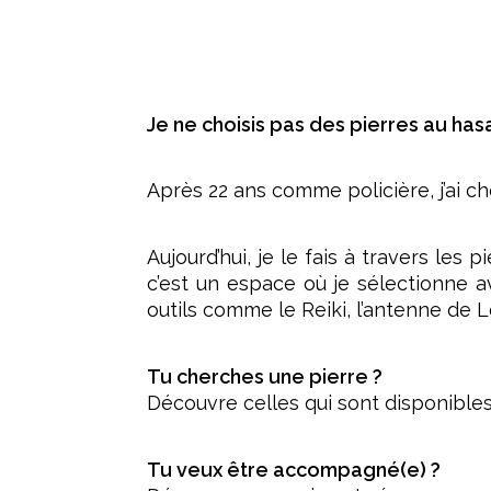
Je ne choisis pas des pierres au has
Après 22 ans comme policière, j’ai c
Aujourd’hui, je le fais à travers les
c’est un espace où je sélectionne 
outils comme le Reiki, l’antenne de L
Tu cherches une pierre ?
Découvre celles qui sont disponibl
Tu veux être accompagné(e) ?