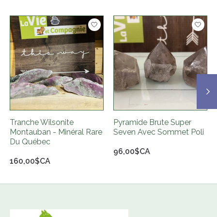
Articles du carrousel de produits
Tranche Wilsonite
Pyramide Brute Super
Montauban - Minéral Rare
Seven Avec Sommet Poli
Du Québec
96,00$CA
160,00$CA