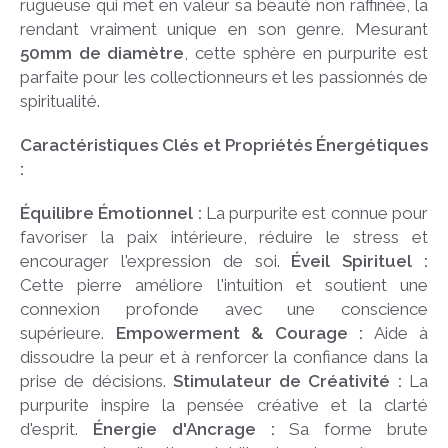
rugueuse qui met en valeur sa beauté non raffinée, la
rendant vraiment unique en son genre. Mesurant
50mm de diamètre
, cette sphère en purpurite est
parfaite pour les collectionneurs et les passionnés de
spiritualité.
Caractéristiques Clés et Propriétés Énergétiques
:
Équilibre Émotionnel :
La purpurite est connue pour
favoriser la paix intérieure, réduire le stress et
encourager l'expression de soi.
Éveil Spirituel :
Cette pierre améliore l'intuition et soutient une
connexion profonde avec une conscience
supérieure.
Empowerment & Courage :
Aide à
dissoudre la peur et à renforcer la confiance dans la
prise de décisions.
Stimulateur de Créativité :
La
purpurite inspire la pensée créative et la clarté
d'esprit.
Énergie d'Ancrage :
Sa forme brute