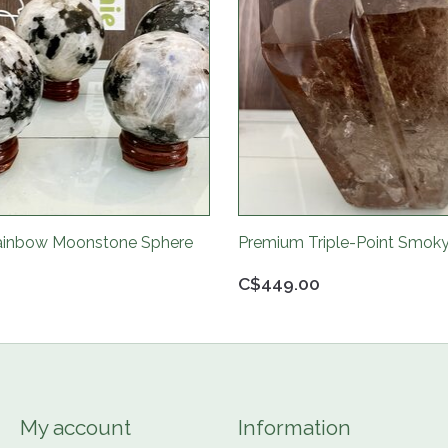
Rainbow Moonstone Sphere
Premium Triple-Point Smok
C$449.00
My account
Information