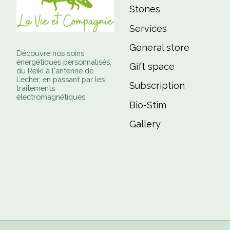
Stones
Services
General store
Découvre nos soins
énergétiques personnalisés,
Gift space
du Reiki à l'antenne de
Lecher, en passant par les
Subscription
traitements
électromagnétiques.
Bio-Stim
Gallery