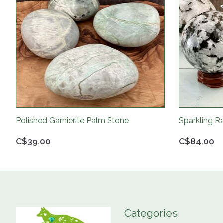
Polished Garnierite Palm Stone
Sparkling 
C$39.00
C$84.00
Categories