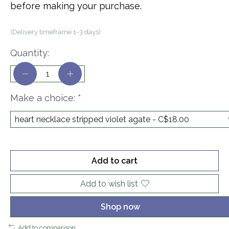
before making your purchase.
(Delivery timeframe:1-3 days)
Quantity:
Make a choice:
*
Add to cart
Add to wish list
Shop now
Add to comparison