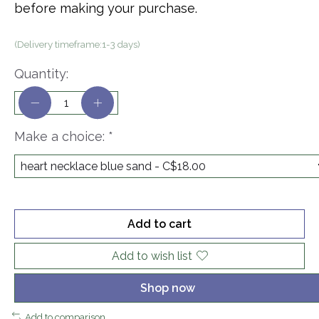
before making your purchase.
(Delivery timeframe:1-3 days)
Quantity:
Make a choice:
*
Add to cart
Add to wish list
Shop now
Add to comparison