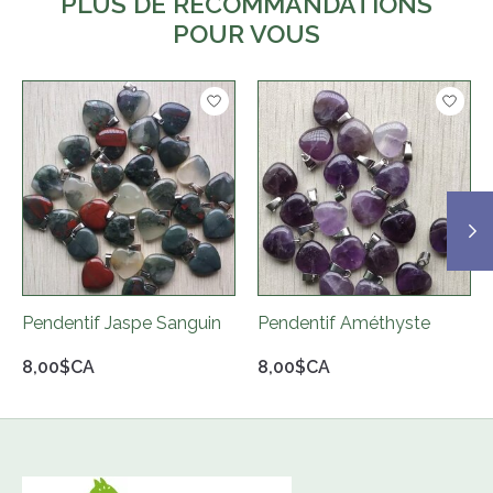
PLUS DE RECOMMANDATIONS
POUR VOUS
Articles du carrousel de produits
Pendentif Jaspe Sanguin
Pendentif Améthyste
8,00$CA
8,00$CA