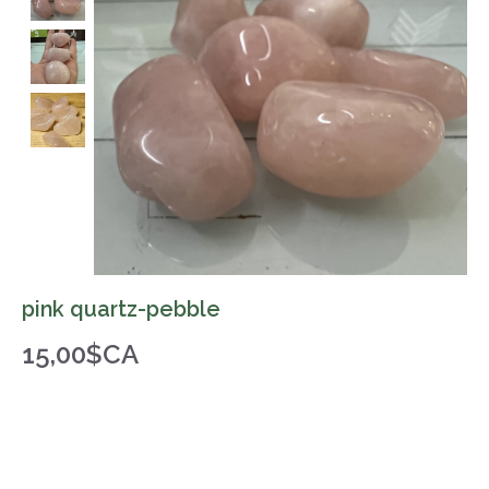
pink quartz-pebble
15,00$CA