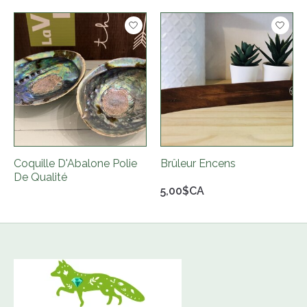
Articles du carrousel de produits
Coquille D'Abalone Polie
Brûleur Encens
De Qualité
5,00$CA