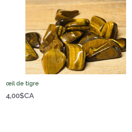
œil de tigre
4,00$CA