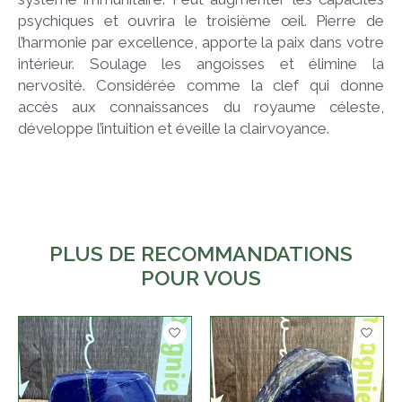
psychiques et ouvrira le troisième œil. Pierre de
l’harmonie par excellence, apporte la paix dans votre
intérieur. Soulage les angoisses et élimine la
nervosité. Considérée comme la clef qui donne
accès aux connaissances du royaume céleste,
développe l’intuition et éveille la clairvoyance.
PLUS DE RECOMMANDATIONS
POUR VOUS
Articles du carrousel de produits