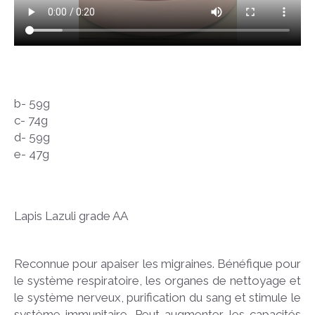
b- 59g
c- 74g
d- 59g
e- 47g
Lapis Lazuli grade AA
Reconnue pour apaiser les migraines. Bénéfique pour
le système respiratoire, les organes de nettoyage et
le système nerveux, purification du sang et stimule le
système immunitaire. Peut augmenter les capacités