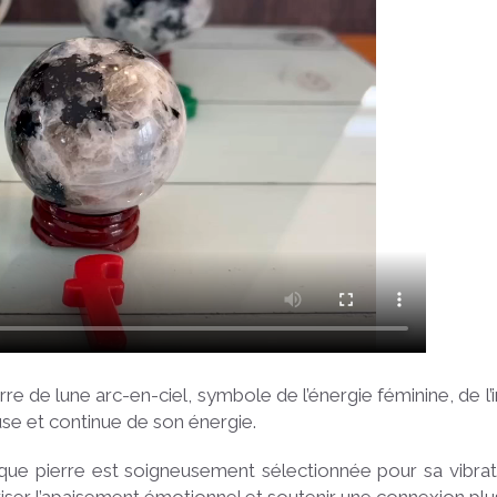
 de lune arc-en-ciel, symbole de l’énergie féminine, de l’in
use et continue de son énergie.
aque pierre est soigneusement sélectionnée pour sa vibrati