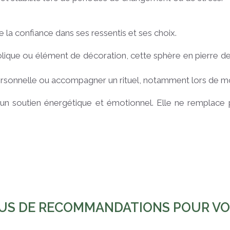
e la confiance dans ses ressentis et ses choix.
que ou élément de décoration, cette sphère en pierre de lu
 personnelle ou accompagner un rituel, notamment lors de mo
st un soutien énergétique et émotionnel. Elle ne rempla
US DE RECOMMANDATIONS POUR V