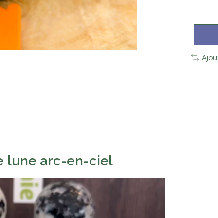
Ajou
e lune arc-en-ciel