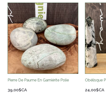
Articles du carrousel de produits
Pierre De Paume En Garniérite Polie
Obélisque P
39,00$CA
24,00$CA