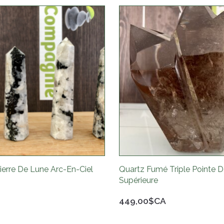
ierre De Lune Arc-En-Ciel
Quartz Fumé Triple Pointe D
Supérieure
449,00$CA