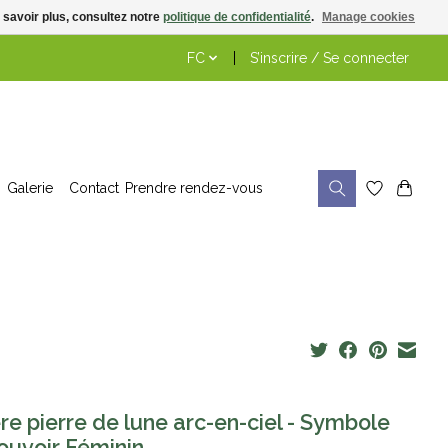
 savoir plus, consultez notre
politique de confidentialité
.
Manage cookies
FC
S’inscrire / Se connecter
Galerie
Contact
Prendre rendez-vous
re pierre de lune arc-en-ciel - Symbole
ouvoir Féminin