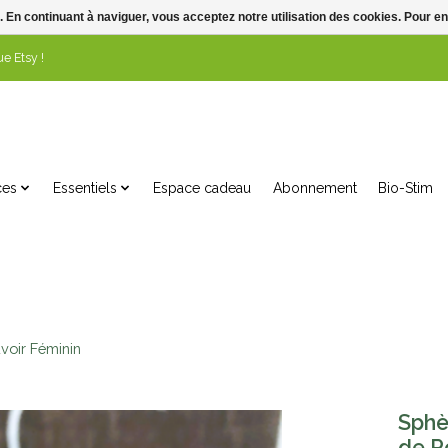
. En continuant à naviguer, vous acceptez notre utilisation des cookies. Pour en
e Etsy !
ces
Essentiels
Espace cadeau
Abonnement
Bio-Stim
voir Féminin
Sphè
de P