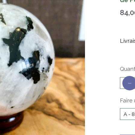
84,
Livra
Quanti
Faire