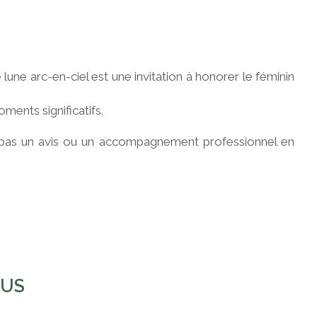
ne arc-en-ciel est une invitation à honorer le féminin
ments significatifs.
ce pas un avis ou un accompagnement professionnel en
OUS