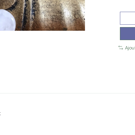
Ajou
t