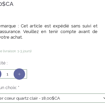
00$CA
marque : Cet article est expédié sans suivi et
assurance. Veuillez en tenir compte avant de
votre achat.
e livraison :1-3 jours)
té :
 un choix:
*