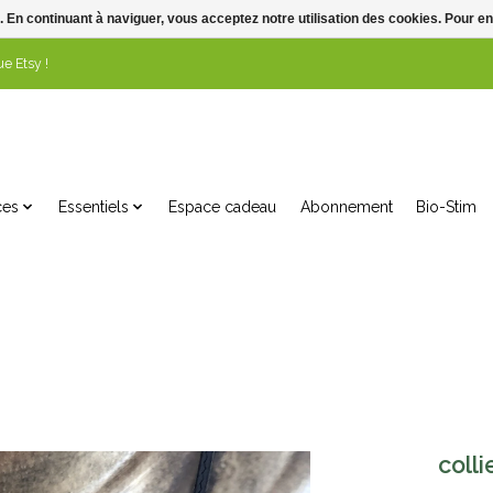
. En continuant à naviguer, vous acceptez notre utilisation des cookies. Pour en
e Etsy !
ces
Essentiels
Espace cadeau
Abonnement
Bio-Stim
colli